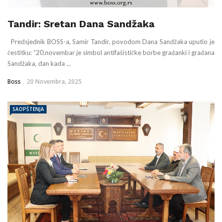
Tandir: Sretan Dana Sandžaka
Predsjednik BOSS-a, Samir Tandir, povodom Dana Sandžaka uputio je
čestitku: “20.novembar je simbol antifašističke borbe građanki i građana
Sandžaka, dan kada ...
Boss
20 Novembra, 2025
SAOPŠTENJA