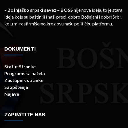
–
Bošnjačko srpski savez – BOSS
nije nova ideja, to je stara
ideja koju su baštinili i naši preci, dobro Bošnjani i dobri Srbi,
koju mi reafirmišemo kroz ovu našu političku platformu.
DOKUMENTI
Statut Stranke
Programska načela
Zastupnik stranke
Saopštenja
Najave
ZAPRATITE NAS