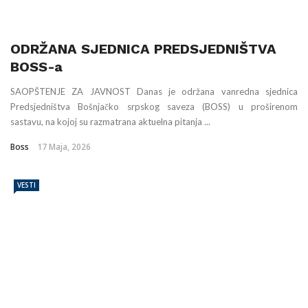
ODRŽANA SJEDNICA PREDSJEDNIŠTVA
BOSS-a
SAOPŠTENJE ZA JAVNOST Danas je održana vanredna sjednica
Predsjedništva Bošnjačko srpskog saveza (BOSS) u proširenom
sastavu, na kojoj su razmatrana aktuelna pitanja ...
Boss
17 Maja, 2026
VESTI