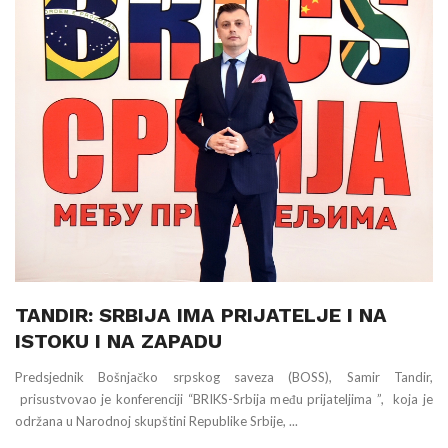
TANDIR: SRBIJA IMA PRIJATELJE I NA
ISTOKU I NA ZAPADU
Predsjednik Bošnjačko srpskog saveza (BOSS), Samir Tandir,
prisustvovao je konferenciji “BRIKS-Srbija među prijateljima ”, koja je
održana u Narodnoj skupštini Republike Srbije, ...