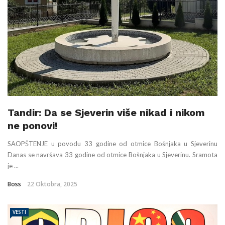
Tandir: Da se Sjeverin više nikad i nikom
ne ponovi!
SAOPŠTENJE u povodu 33 godine od otmice Bošnjaka u Sjeverinu
Danas se navršava 33 godine od otmice Bošnjaka u Sjeverinu. Sramota
je ...
Boss
22 Oktobra, 2025
VESTI