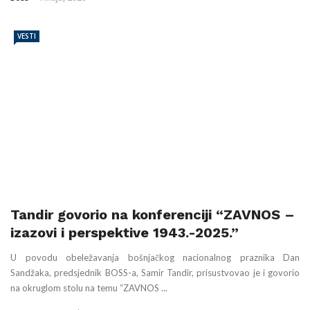
VESTI
Tandir govorio na konferenciji “ZAVNOS –
izazovi i perspektive 1943.-2025.”
U povodu obeležavanja bošnjačkog nacionalnog praznika Dan
Sandžaka, predsjednik BOSS-a, Samir Tandir, prisustvovao je i govorio
na okruglom stolu na temu “ZAVNOS ...