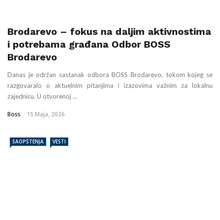
Brodarevo – fokus na daljim aktivnostima
i potrebama građana Odbor BOSS
Brodarevo
Danas je održan sastanak odbora BOSS Brodarevo, tokom kojeg se
razgovaralo o aktuelnim pitanjima i izazovima važnim za lokalnu
zajednicu. U otvorenoj ...
Boss
15 Maja, 2026
SAOPŠTENJA
VESTI