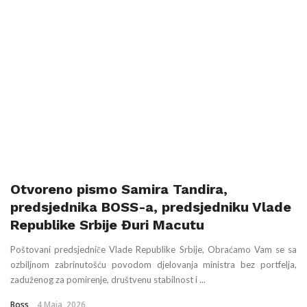
Otvoreno pismo Samira Tandira,
predsjednika BOSS-a, predsjedniku Vlade
Republike Srbije Đuri Macutu
Poštovani predsjedniče Vlade Republike Srbije, Obraćamo Vam se sa
ozbiljnom zabrinutošću povodom djelovanja ministra bez portfelja,
zaduženog za pomirenje, društvenu stabilnost i ...
Boss
4 Maja, 2026