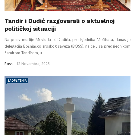
Tandir i Dudić razgovarali o aktuelnoj
političkoj situaciji
Na poziv muftije Mevluda ef. Dudića, predsjednika Mešihata, danas je
delegacija Bošnjačko srpskog saveza (BOSS), na čelu sa predsjednikom
Samirom Tandirom, u ...
Boss
13 Novembra, 2025
SAOPŠTENJA