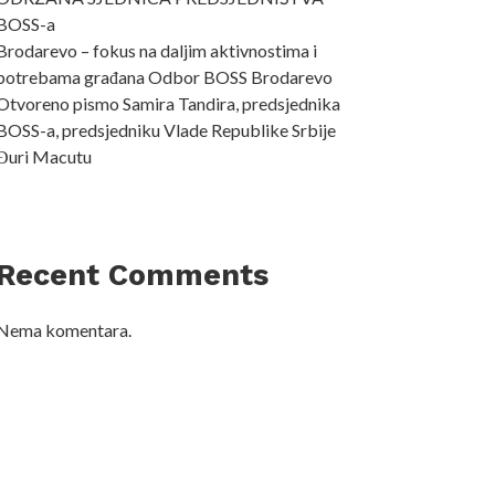
BOSS-a
Brodarevo – fokus na daljim aktivnostima i
potrebama građana Odbor BOSS Brodarevo
Otvoreno pismo Samira Tandira, predsjednika
BOSS-a, predsjedniku Vlade Republike Srbije
Đuri Macutu
Recent Comments
Nema komentara.