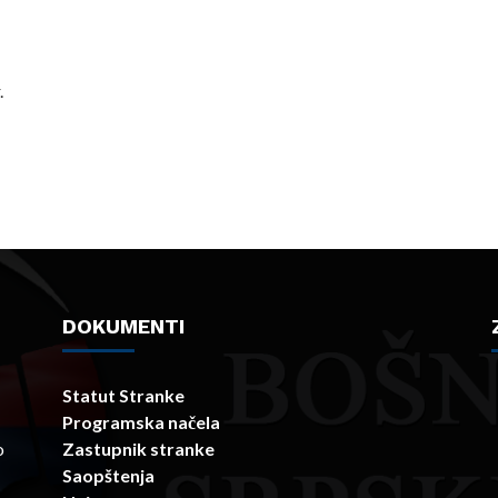
.
DOKUMENTI
Statut Stranke
Programska načela
o
Zastupnik stranke
Saopštenja