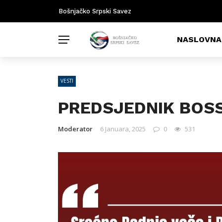
Bošnjačko Srpski Savez
NASLOVNA
VESTI
PREDSJEDNIK BOSS
Moderator
6 Januara, 2025
0
531