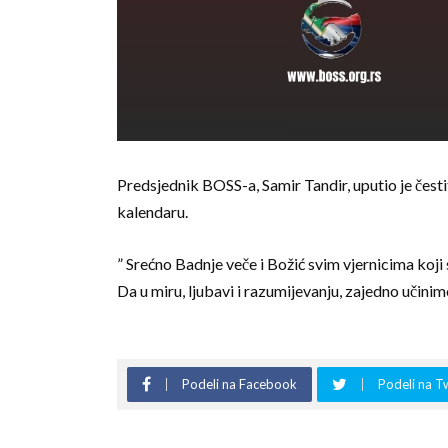
Predsjednik BOSS-a, Samir Tandir, uputio je česti
kalendaru.
” Srećno Badnje veče i Božić svim vjernicima koji
Da u miru, ljubavi i razumijevanju, zajedno učinim
Podeli na Facebook
Podeli na T