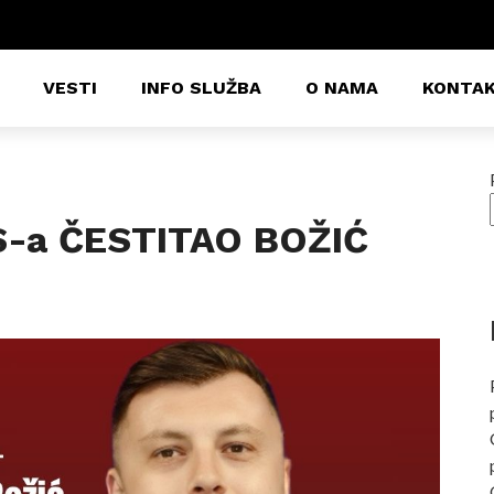
VESTI
INFO SLUŽBA
O NAMA
KONTA
-a ČESTITAO BOŽIĆ